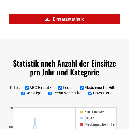
Einsatzstatistik
Statistik nach Anzahl der Einsätze
pro Jahr und Kategorie
Filter:
ABC Einsatz
Feuer
Medizinische Hilfe
Sonstige
Technische Hilfe
Unwetter
70
ABC Einsatz
Feuer
Medizinische Hilfe
60