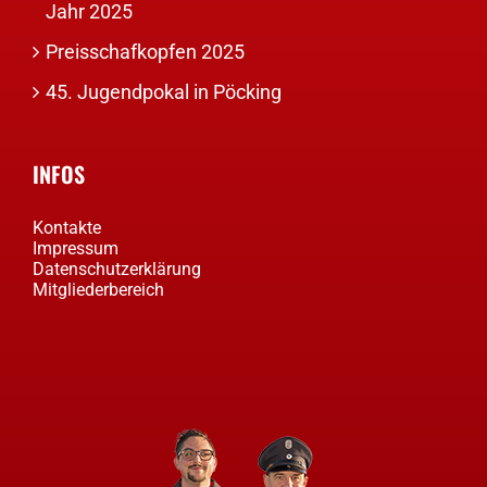
Jahr 2025
Preisschafkopfen 2025
45. Jugendpokal in Pöcking
INFOS
Kontakte
Impressum
Datenschutzerklärung
Mitgliederbereich