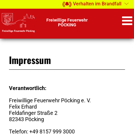
Zum
Verhalten im Brandfall
Inhalt
springen
Freiwillige Feuerwehr
PÖCKING
Impressum
Verantwortlich:
Freiwillige Feuerwehr Pöcking e. V.
Felix Erhard
Feldafinger Straße 2
82343 Pöcking
Telefon: +49 8157 999 3000