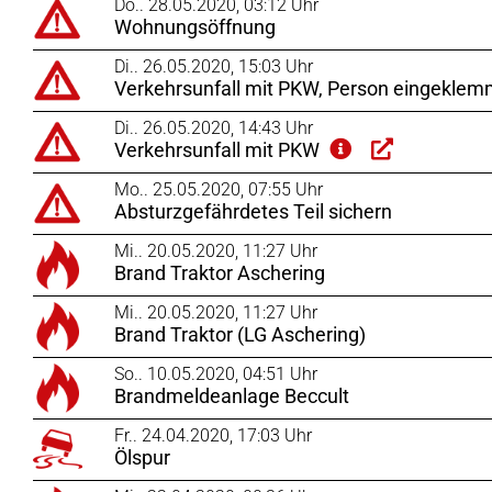
Do.. 28.05.2020, 03:12 Uhr
Wohnungsöffnung
Di.. 26.05.2020, 15:03 Uhr
Verkehrsunfall mit PKW, Person eingekle
Di.. 26.05.2020, 14:43 Uhr
Verkehrsunfall mit PKW
Mo.. 25.05.2020, 07:55 Uhr
Absturzgefährdetes Teil sichern
Mi.. 20.05.2020, 11:27 Uhr
Brand Traktor Aschering
Mi.. 20.05.2020, 11:27 Uhr
Brand Traktor (LG Aschering)
So.. 10.05.2020, 04:51 Uhr
Brandmeldeanlage Beccult
Fr.. 24.04.2020, 17:03 Uhr
Ölspur