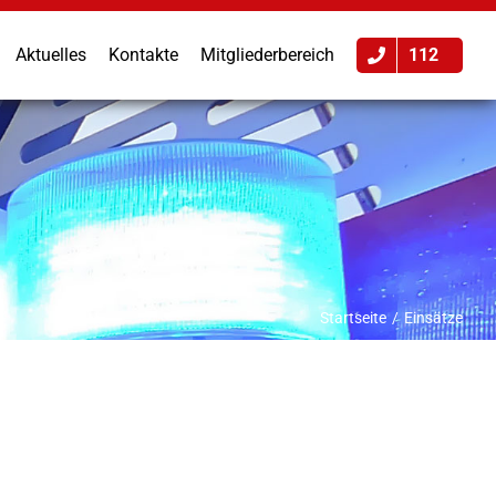
Aktuelles
Kontakte
Mitgliederbereich
112
Startseite
Einsätze