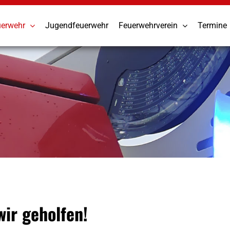
uerwehr
Jugendfeuerwehr
Feuerwehrverein
Termine
wir geholfen!