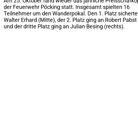
Am 25. Oktober fand wieder das jährliche Preisschafk
der Feuerwehr Pöcking statt. Insgesamt spielten 16
Teilnehmer um den Wanderpokal. Den 1. Platz sicherte
Walter Erhard (Mitte), der 2. Platz ging an Robert Pabst 
und der dritte Platz ging an Julian Besing (rechts).