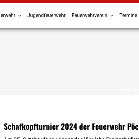
uerwehr
Jugendfeuerwehr
Feuerwehrverein
Termine
Startseite
Schafkopfturnier 2024 der Feuerwehr Pö