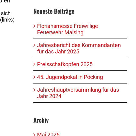
opfen
Neueste Beiträge
 sich
(links)
Floriansmesse Freiwillige
Feuerwehr Maising
Jahresbericht des Kommandanten
für das Jahr 2025
Preisschafkopfen 2025
45. Jugendpokal in Pöcking
Jahreshauptversammlung für das
Jahr 2024
Archiv
Mai 2026