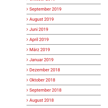
September 2019
August 2019
Juni 2019
April 2019
März 2019
Januar 2019
Dezember 2018
Oktober 2018
September 2018
August 2018